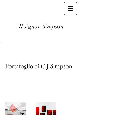
Il signor Simpson
Back to Portfolio
Portafoglio di C J Simpson
Benvenuti nel mio portfolio. Qui troverete
una selezione dei miei lavori. Esplorate i
miei progetti per saperne di più su ciò che
faccio.